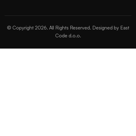
© Copyright 2026. All Rights Reserved. Designed by East
Code d.o.o.