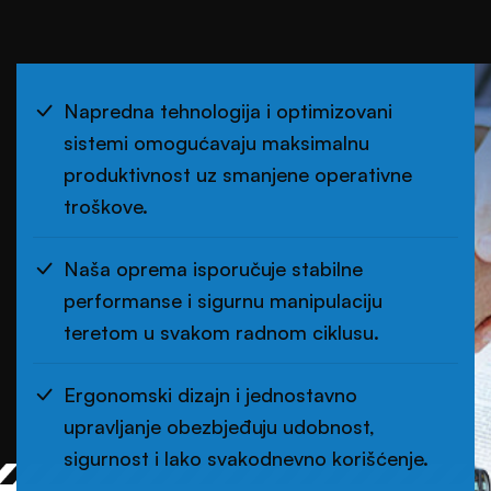
Napredna tehnologija i optimizovani
sistemi omogućavaju maksimalnu
produktivnost uz smanjene operativne
troškove.
Naša oprema isporučuje stabilne
performanse i sigurnu manipulaciju
teretom u svakom radnom ciklusu.
Ergonomski dizajn i jednostavno
upravljanje obezbjeđuju udobnost,
sigurnost i lako svakodnevno korišćenje.