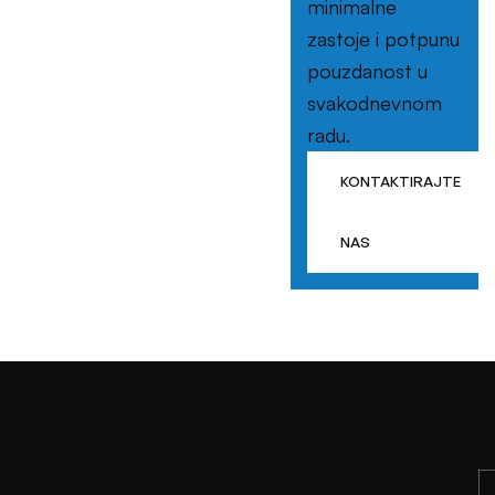
minimalne
zastoje i potpunu
pouzdanost u
svakodnevnom
radu.
KONTAKTIRAJTE
NAS