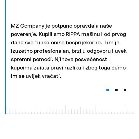
MZ Company je potpuno opravdala naše
poverenje. Kupili smo RIPPA mašinu i od prvog
dana sve funkcioniše besprijekorno. Tim je
izuzetno profesionalan, brzi u odgovoru i uvek
spremni pomoći. Njihova posvećenost
kupcima zaista pravi razliku i zbog toga ćemo
im se uvijek vraćati.