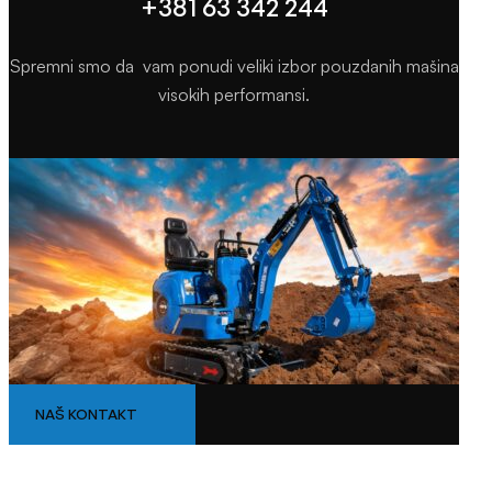
+381 63 342 244
Spremni smo da vam ponudi veliki izbor pouzdanih mašina
visokih performansi.
NAŠ KONTAKT