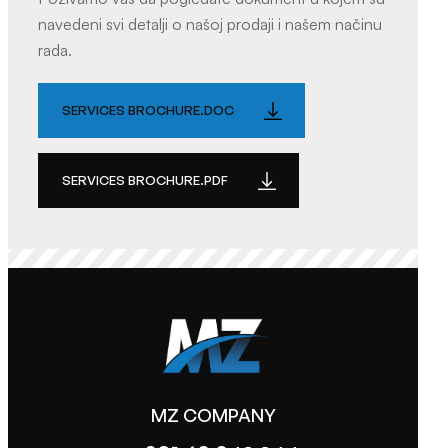
navedeni svi detalji o našoj prodaji i našem načinu
rada.
SERVICES BROCHURE.DOC
SERVICES BROCHURE.PDF
MZ COMPANY