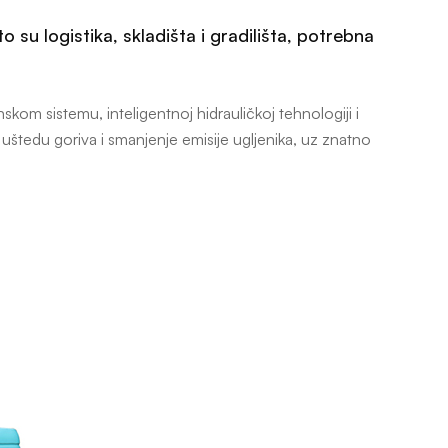
 su logistika, skladišta i gradilišta, potrebna
kom sistemu, inteligentnoj hidrauličkoj tehnologiji i
edu goriva i smanjenje emisije ugljenika, uz znatno