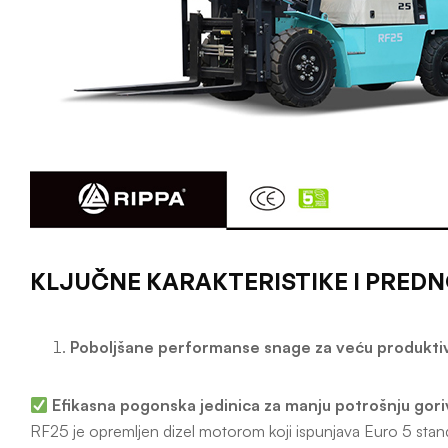
KLJUČNE KARAKTERISTIKE I PREDN
Poboljšane performanse snage za veću produkti
Efikasna pogonska jedinica za manju potrošnju gori
RF25 je opremljen dizel motorom koji ispunjava Euro 5 stand