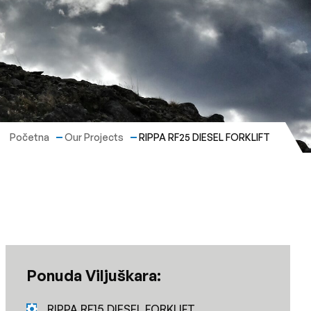
Početna
Our Projects
RIPPA RF25 DIESEL FORKLIFT
Ponuda Viljuškara:
RIPPA RF15 DIESEL FORKLIFT