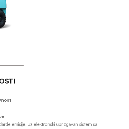
OSTI
vnost
va
arde emisije, uz elektronski uprizgavan sistem sa