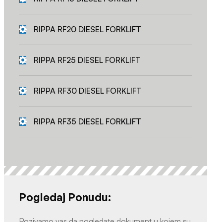
RIPPA RF20 DIESEL FORKLIFT
RIPPA RF25 DIESEL FORKLIFT
RIPPA RF30 DIESEL FORKLIFT
RIPPA RF35 DIESEL FORKLIFT
Pogledaj Ponudu:
Pozivamo vas da pogledate dokument u kojem su