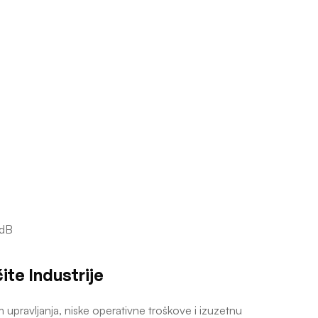
 dB
ite Industrije
upravljanja, niske operativne troškove i izuzetnu