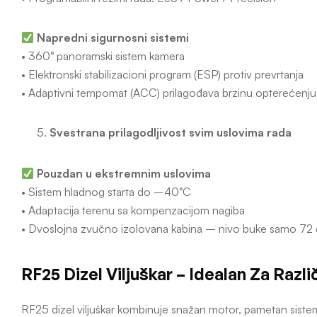
Napredni sigurnosni sistemi
• 360° panoramski sistem kamera
• Elektronski stabilizacioni program (ESP) protiv prevrtanja
• Adaptivni tempomat (ACC) prilagođava brzinu opterećenju
Svestrana prilagodljivost svim uslovima rada
Pouzdan u ekstremnim uslovima
• Sistem hladnog starta do –40°C
• Adaptacija terenu sa kompenzacijom nagiba
• Dvoslojna zvučno izolovana kabina – nivo buke samo 72
RF25 Dizel Viljuškar – Idealan Za Različ
RF25 dizel viljuškar kombinuje snažan motor, pametan sistem 