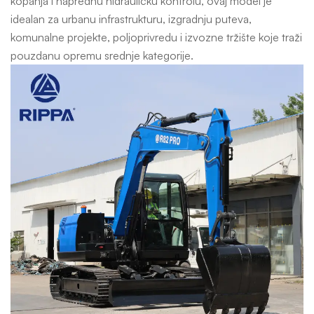
kopanja i naprednu hidrauličku kontrolu, ovaj model je
idealan za urbanu infrastrukturu, izgradnju puteva,
komunalne projekte, poljoprivredu i izvozne tržište koje traži
pouzdanu opremu srednje kategorije.