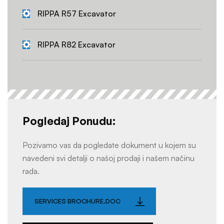
RIPPA R57 Excavator
RIPPA R82 Excavator
Pogledaj Ponudu:
Pozivamo vas da pogledate dokument u kojem su
navedeni svi detalji o našoj prodaji i našem načinu
rada.
SERVICES BROCHURE.DOC