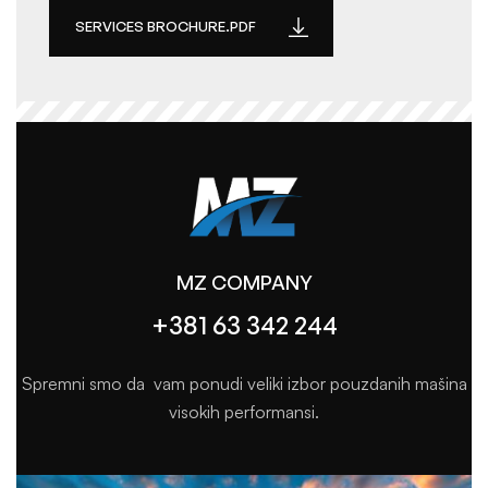
SERVICES BROCHURE.PDF
MZ COMPANY
+381 63 342 244
Spremni smo da vam ponudi veliki izbor pouzdanih mašina
visokih performansi.